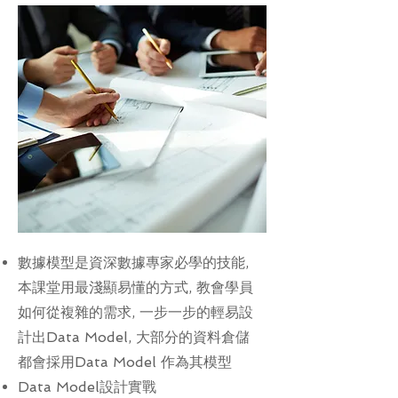
數據模型是資深數據專家必學的技能,
本課堂用最淺顯易懂的方式, 教會學員
如何從複雜的需求, 一步一步的輕易設
計出Data Model, 大部分的資料倉儲
都會採用Data Model 作為其模型
Data
Model設計實戰