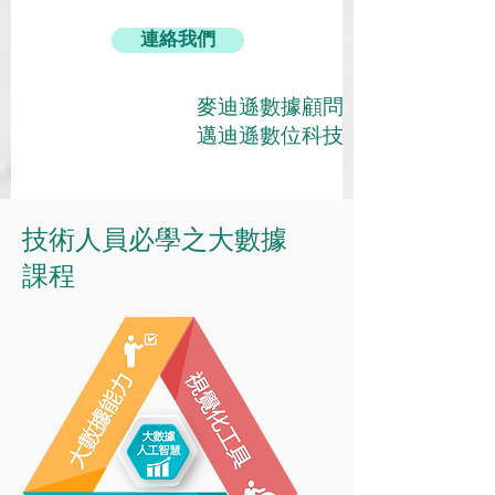
連絡我們
麥迪遜數據顧問
邁迪遜數位科技
技術人員必學之大數據
課程