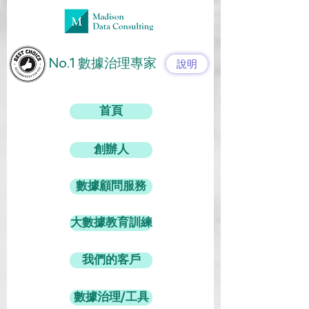
No.1 數據治理專家
說明
首頁
創辦人
數據顧問服務
大數據教育訓練
我們的客戶
數據治理/工具